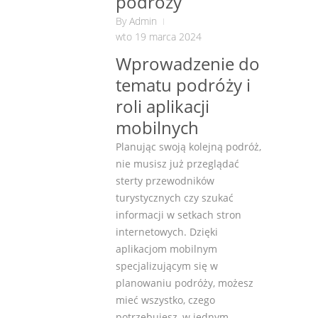
podróży
By
Admin
wto 19 marca 2024
Wprowadzenie do
tematu podróży i
roli aplikacji
mobilnych
Planując swoją kolejną podróż,
nie musisz już przeglądać
sterty przewodników
turystycznych czy szukać
informacji w setkach stron
internetowych. Dzięki
aplikacjom mobilnym
specjalizującym się w
planowaniu podróży, możesz
mieć wszystko, czego
potrzebujesz, w jednym