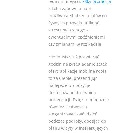
jednym miejscu.
eSky promocja
z kolei zapewnia nam
możliwość śledzenia lotów na
żywo, co pozwala uniknąć
stresu związanego z
ewentualnymi opóźnieniami
czy zmianami w rozkładzie.
Nie musisz już poświęcać
godzin na przeglądanie setek
ofert, aplikacje mobilne robią
to za Ciebie, prezentując
najlepsze propozycje
dostosowane do Twoich
preferencji. Dzięki nim możesz
również z łatwością
zorganizować swój dzień
podczas podróży, dodając do
planu wizyty w interesujących