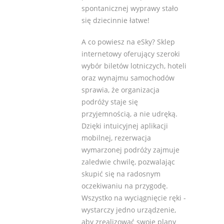
spontanicznej wyprawy stało
się dziecinnie łatwe!
A co powiesz na eSky? Sklep
internetowy oferujący szeroki
wybór biletów lotniczych, hoteli
oraz wynajmu samochodów
sprawia, że organizacja
podróży staje się
przyjemnością, a nie udręką.
Dzięki intuicyjnej aplikacji
mobilnej, rezerwacja
wymarzonej podróży zajmuje
zaledwie chwilę, pozwalając
skupić się na radosnym
oczekiwaniu na przygodę.
Wszystko na wyciągnięcie ręki -
wystarczy jedno urządzenie,
aby zrealizować swoje plany