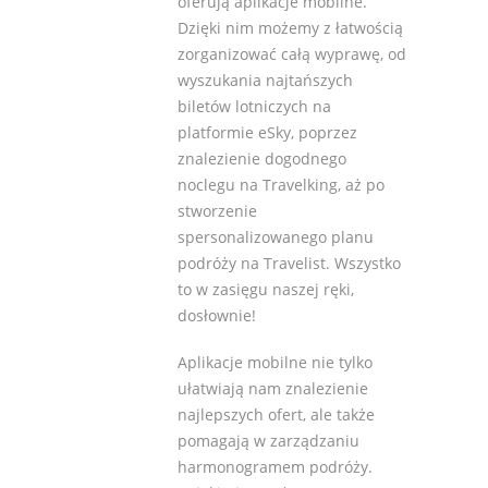
oferują aplikacje mobilne.
Dzięki nim możemy z łatwością
zorganizować całą wyprawę, od
wyszukania najtańszych
biletów lotniczych na
platformie eSky, poprzez
znalezienie dogodnego
noclegu na Travelking, aż po
stworzenie
spersonalizowanego planu
podróży na Travelist. Wszystko
to w zasięgu naszej ręki,
dosłownie!
Aplikacje mobilne nie tylko
ułatwiają nam znalezienie
najlepszych ofert, ale także
pomagają w zarządzaniu
harmonogramem podróży.