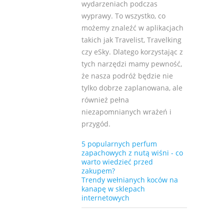
wydarzeniach podczas
wyprawy. To wszystko, co
możemy znaleźć w aplikacjach
takich jak Travelist, Travelking
czy eSky. Dlatego korzystając z
tych narzędzi mamy pewność,
że nasza podróż będzie nie
tylko dobrze zaplanowana, ale
również pełna
niezapomnianych wrażeń i
przygód.
5 popularnych perfum
zapachowych z nutą wiśni - co
warto wiedzieć przed
zakupem?
Trendy wełnianych koców na
kanapę w sklepach
internetowych