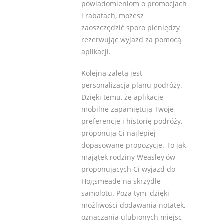
powiadomieniom o promocjach
i rabatach, możesz
zaoszczędzić sporo pieniędzy
rezerwując wyjazd za pomocą
aplikacji.
Kolejną zaletą jest
personalizacja planu podróży.
Dzięki temu, że aplikacje
mobilne zapamiętują Twoje
preferencje i historię podróży,
proponują Ci najlepiej
dopasowane propozycje. To jak
majątek rodziny Weasley'ów
proponujących Ci wyjazd do
Hogsmeade na skrzydle
samolotu. Poza tym, dzięki
możliwości dodawania notatek,
oznaczania ulubionych miejsc