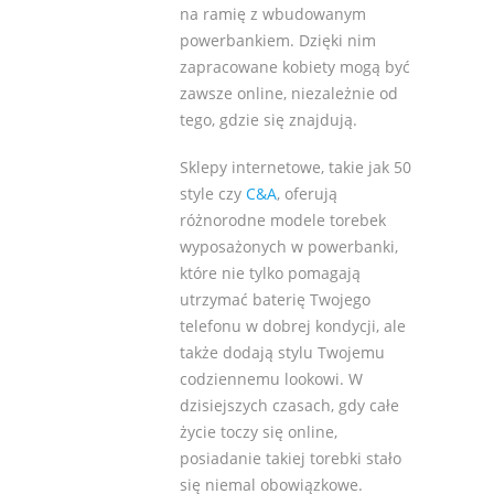
na ramię z wbudowanym
powerbankiem. Dzięki nim
zapracowane kobiety mogą być
zawsze online, niezależnie od
tego, gdzie się znajdują.
Sklepy internetowe, takie jak 50
style czy
C&A
, oferują
różnorodne modele torebek
wyposażonych w powerbanki,
które nie tylko pomagają
utrzymać baterię Twojego
telefonu w dobrej kondycji, ale
także dodają stylu Twojemu
codziennemu lookowi. W
dzisiejszych czasach, gdy całe
życie toczy się online,
posiadanie takiej torebki stało
się niemal obowiązkowe.