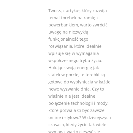
Tworząc artykuł, który rozwija
temat torebek na ramię z
powerbankiem, warto zwrócić
uwagę na niezwykłą
funkcjonalność tego
rozwiązania, które idealnie
wpisuje się w wymagania
współczesnego trybu życia.
Holując swoją energię jak
statek w porcie, te torebki są
gotowe do wypłynięcia w każde
nowe wyzwanie dnia. Czy to
właśnie nie jest idealne
połączenie technologii i mody,
które pozwala Ci być zawsze
online i stylowo? W dzisiejszych
czasach, kiedy życie tak wiele
wymaga, warto cieszyć się