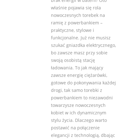
brak energii w baterii? Oto
właśnie pojawia się rola
nowoczesnych torebek na
ramię z powerbankiem –
praktyczne, stylowe i
funkcjonalne. Już nie musisz
szukać gniazdka elektrycznego,
bo zawsze masz przy sobie
swoją osobistą stację
ładowania. To jak mający
zawsze energię ciężarówki,
gotowe do pokonywania każdej
drogi, tak samo torebki z
powerbankiem to niezawodni
towarzysze nowoczesnych
kobiet w ich dynamicznym
stylu życia. Dlaczego warto
postawić na połączenie
elegancji z technologią, dbając