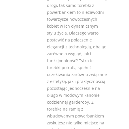
drogi, tak samo torebki z
powerbankiem to niezawodni
towarzysze nowoczesnych
kobiet w ich dynamicznym
stylu życia. Dlaczego warto
postawić na połączenie
elegancji z technologią, dbając
zarówno o wygląd, jak i
funkcjonalność? Tylko te
torebki potrafią spełnić
oczekiwania zarówno związane
z estetyką, jak i praktycznością,
pozostając jednocześnie na
długo w modowym kanonie
codziennej garderoby. Z
torebką na ramię z
wbudowanym powerbankiem
zyskujesz nie tylko miejsce na