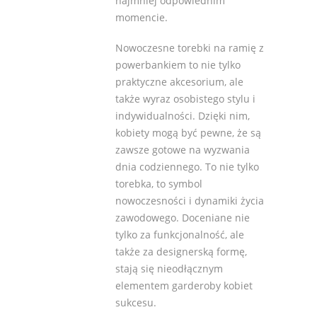
najmniej odpowiednim
momencie.
Nowoczesne torebki na ramię z
powerbankiem to nie tylko
praktyczne akcesorium, ale
także wyraz osobistego stylu i
indywidualności. Dzięki nim,
kobiety mogą być pewne, że są
zawsze gotowe na wyzwania
dnia codziennego. To nie tylko
torebka, to symbol
nowoczesności i dynamiki życia
zawodowego. Doceniane nie
tylko za funkcjonalność, ale
także za designerską formę,
stają się nieodłącznym
elementem garderoby kobiet
sukcesu.