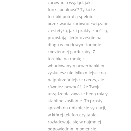
zarówno o wygląd, jak i
funkcjonalność? Tylko te
torebki potrafią spełnić
oczekiwania zarówno związane
z estetyką, jak i praktycznością,
pozostając jednocześnie na
długo w modowym kanonie
codziennej garderoby. Z
torebką na ramię z
wbudowanym powerbankiem
zyskujesz nie tylko miejsce na
najpotrzebniejsze rzeczy, ale
również pewność, że Twoje
urządzenia zawsze będą miały
stabilne zasilanie. To prosty
sposób na uniknięcie sytuacji,
w której telefon czy tablet
rozładowują się w najmniej
odpowiednim momencie.