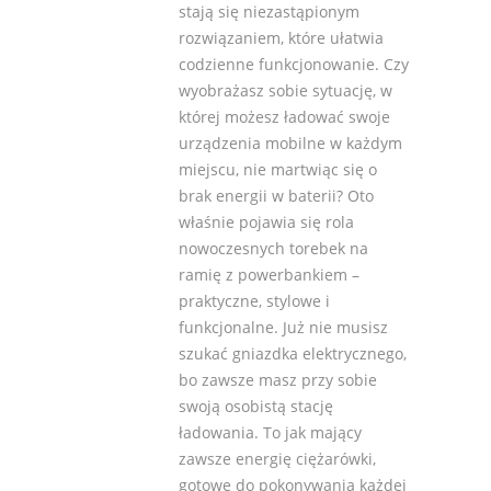
stają się niezastąpionym
rozwiązaniem, które ułatwia
codzienne funkcjonowanie. Czy
wyobrażasz sobie sytuację, w
której możesz ładować swoje
urządzenia mobilne w każdym
miejscu, nie martwiąc się o
brak energii w baterii? Oto
właśnie pojawia się rola
nowoczesnych torebek na
ramię z powerbankiem –
praktyczne, stylowe i
funkcjonalne. Już nie musisz
szukać gniazdka elektrycznego,
bo zawsze masz przy sobie
swoją osobistą stację
ładowania. To jak mający
zawsze energię ciężarówki,
gotowe do pokonywania każdej