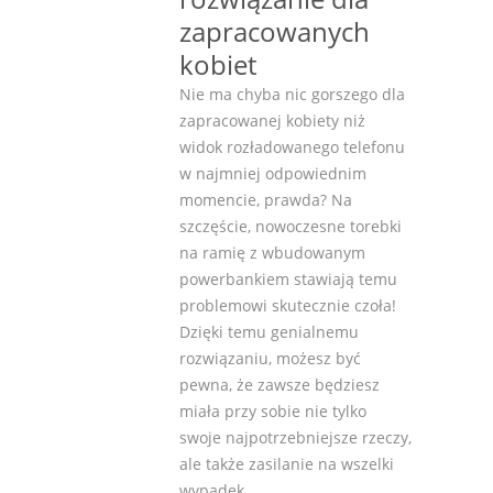
zapracowanych
kobiet
Nie ma chyba nic gorszego dla
zapracowanej kobiety niż
widok rozładowanego telefonu
w najmniej odpowiednim
momencie, prawda? Na
szczęście, nowoczesne torebki
na ramię z wbudowanym
powerbankiem stawiają temu
problemowi skutecznie czoła!
Dzięki temu genialnemu
rozwiązaniu, możesz być
pewna, że zawsze będziesz
miała przy sobie nie tylko
swoje najpotrzebniejsze rzeczy,
ale także zasilanie na wszelki
wypadek.