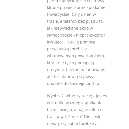
przemeblowanie się w fitness
klubie po wieczorne spotkanie
towarzyskie. Cały dzień w
trasie, a telefon bez prądu to
jak niewylickane okno w
samochodzie - niepraktyczne i
irytujące. Tutaj z pomocą
przychodzą torebki z
wbudowanym powerbankiem,
które nie tylko pomagają
utrzymać telefon naładowany,
ale też stanowią stylowy
dodatek do każdego outfitu.
Wyobraź sobie sytuację - jesteś
w środku ważnego spotkania
biznesowego, a nagle telefon
traci prąd. Panika? Nie, jeśli
masz przy sobie torebkę z