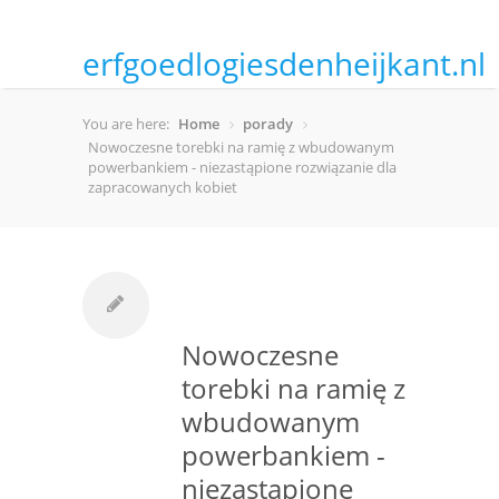
erfgoedlogiesdenheijkant.nl
You are here:
Home
porady
Nowoczesne torebki na ramię z wbudowanym
powerbankiem - niezastąpione rozwiązanie dla
zapracowanych kobiet
Nowoczesne
torebki na ramię z
wbudowanym
powerbankiem -
niezastąpione