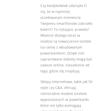
Czy kiedykolwiek zdarzyło Ci
się, że w najmniej
oczekiwanym momencie
Twojemu smartfonowi zabrakło
baterii? To irytujące, prawda?
Właśnie dlatego teraz w
modzie są nowoczesne torebki
na ramię z wbudowanym
powerbankiem. Dzięki nim
zapracowane kobiety mogą być
zawsze online, niezależnie od
tego, gdzie się znajdują.
Sklepy internetowe, takie jak 50
style czy C&A, oferują
różnorodne modele torebek
wyposażonych w powerbanki,
które nie tylko pomagają