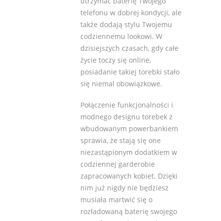
utrzymać baterię Twojego
telefonu w dobrej kondycji, ale
także dodają stylu Twojemu
codziennemu lookowi. W
dzisiejszych czasach, gdy całe
życie toczy się online,
posiadanie takiej torebki stało
się niemal obowiązkowe.
Połączenie funkcjonalności i
modnego designu torebek z
wbudowanym powerbankiem
sprawia, że stają się one
niezastąpionym dodatkiem w
codziennej garderobie
zapracowanych kobiet. Dzięki
nim już nigdy nie będziesz
musiała martwić się o
rozładowaną baterię swojego