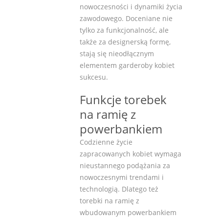
nowoczesności i dynamiki życia
zawodowego. Doceniane nie
tylko za funkcjonalność, ale
także za designerską formę,
stają się nieodłącznym
elementem garderoby kobiet
sukcesu.
Funkcje torebek
na ramię z
powerbankiem
Codzienne życie
zapracowanych kobiet wymaga
nieustannego podążania za
nowoczesnymi trendami i
technologią. Dlatego też
torebki na ramię z
wbudowanym powerbankiem