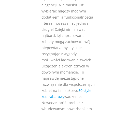
elegancji. Nie musisz już
wybierać między modnym
dodatkiem, a funkcjonalnością
- teraz możesz mieć jedno i
drugie! Dzięki nim, nawet
najbardziej zapracowane
kobiety mogą zachować swój
niepowtarzalny styl, nie
rezygnując z wygody i
możliwości ładowania swoich
urządzeń elektronicznych w
dowolnym momencie. To
naprawdę niezastąpione
rozwiązanie dla współczesnych
kobiet na fali sukcesu
50 style
kod rabatowy
wadzenie:
Nowoczesność torebek z
wbudowanym powerbankiem