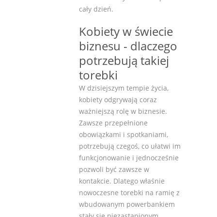
cały dzień.
Kobiety w świecie
biznesu - dlaczego
potrzebują takiej
torebki
W dzisiejszym tempie życia,
kobiety odgrywają coraz
ważniejszą rolę w biznesie.
Zawsze przepełnione
obowiązkami i spotkaniami,
potrzebują czegoś, co ułatwi im
funkcjonowanie i jednocześnie
pozwoli być zawsze w
kontakcie. Dlatego właśnie
nowoczesne torebki na ramię z
wbudowanym powerbankiem
stały się niezastąpionym