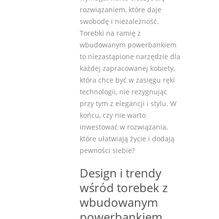
rozwiązaniem, które daje
swobodę i niezależność.
Torebki na ramię z
wbudowanym powerbankiem
to niezastąpione narzędzie dla
każdej zapracowanej kobiety,
która chce być w zasięgu ręki
technologii, nie rezygnując
przy tym z elegancji i stylu. W
końcu, czy nie warto
inwestować w rozwiązania,
które ułatwiają życie i dodają
pewności siebie?
Design i trendy
wśród torebek z
wbudowanym
powerbankiem