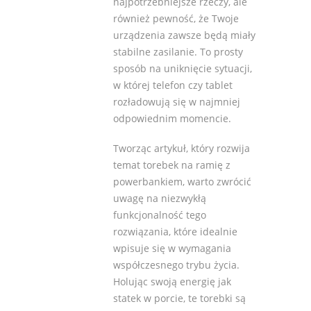
najpotrzebniejsze rzeczy, ale
również pewność, że Twoje
urządzenia zawsze będą miały
stabilne zasilanie. To prosty
sposób na uniknięcie sytuacji,
w której telefon czy tablet
rozładowują się w najmniej
odpowiednim momencie.
Tworząc artykuł, który rozwija
temat torebek na ramię z
powerbankiem, warto zwrócić
uwagę na niezwykłą
funkcjonalność tego
rozwiązania, które idealnie
wpisuje się w wymagania
współczesnego trybu życia.
Holując swoją energię jak
statek w porcie, te torebki są