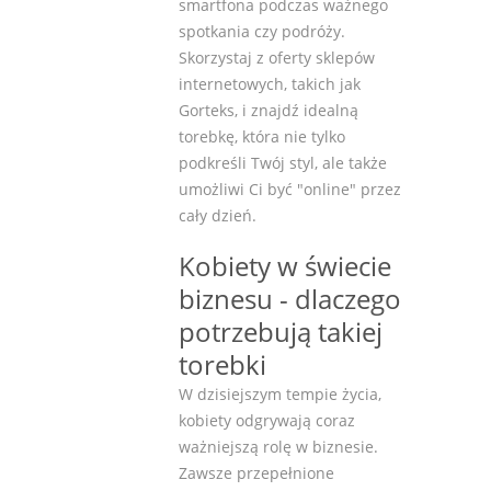
smartfona podczas ważnego
spotkania czy podróży.
Skorzystaj z oferty sklepów
internetowych, takich jak
Gorteks, i znajdź idealną
torebkę, która nie tylko
podkreśli Twój styl, ale także
umożliwi Ci być "online" przez
cały dzień.
Kobiety w świecie
biznesu - dlaczego
potrzebują takiej
torebki
W dzisiejszym tempie życia,
kobiety odgrywają coraz
ważniejszą rolę w biznesie.
Zawsze przepełnione