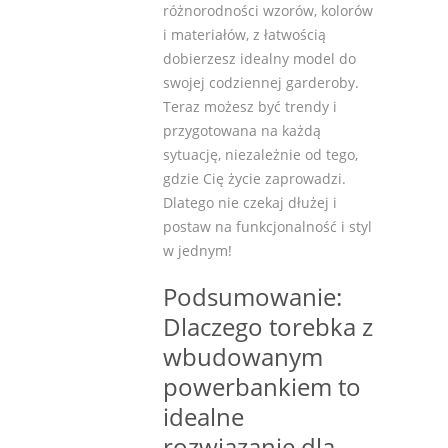
różnorodności wzorów, kolorów
i materiałów, z łatwością
dobierzesz idealny model do
swojej codziennej garderoby.
Teraz możesz być trendy i
przygotowana na każdą
sytuację, niezależnie od tego,
gdzie Cię życie zaprowadzi.
Dlatego nie czekaj dłużej i
postaw na funkcjonalność i styl
w jednym!
Podsumowanie:
Dlaczego torebka z
wbudowanym
powerbankiem to
idealne
rozwiązanie dla