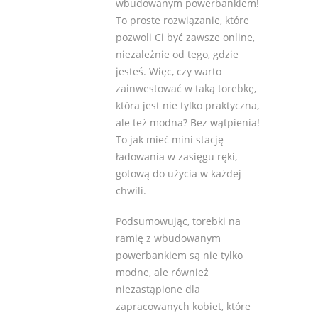
wbudowanym powerbankiem!
To proste rozwiązanie, które
pozwoli Ci być zawsze online,
niezależnie od tego, gdzie
jesteś. Więc, czy warto
zainwestować w taką torebkę,
która jest nie tylko praktyczna,
ale też modna? Bez wątpienia!
To jak mieć mini stację
ładowania w zasięgu ręki,
gotową do użycia w każdej
chwili.
Podsumowując, torebki na
ramię z wbudowanym
powerbankiem są nie tylko
modne, ale również
niezastąpione dla
zapracowanych kobiet, które