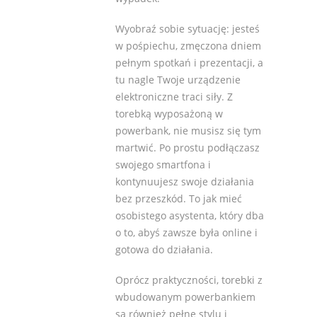
Wyobraź sobie sytuację: jesteś
w pośpiechu, zmęczona dniem
pełnym spotkań i prezentacji, a
tu nagle Twoje urządzenie
elektroniczne traci siły. Z
torebką wyposażoną w
powerbank, nie musisz się tym
martwić. Po prostu podłączasz
swojego smartfona i
kontynuujesz swoje działania
bez przeszkód. To jak mieć
osobistego asystenta, który dba
o to, abyś zawsze była online i
gotowa do działania.
Oprócz praktyczności, torebki z
wbudowanym powerbankiem
są również pełne stylu i