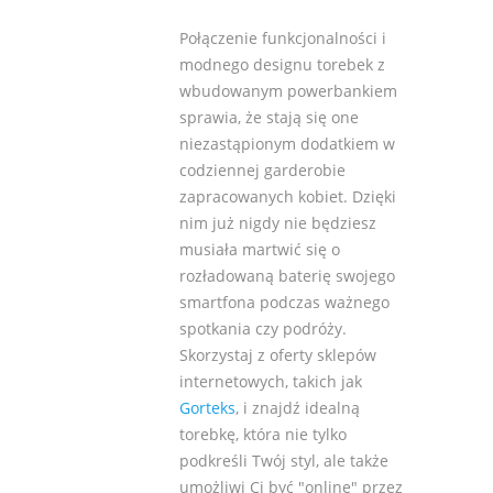
Połączenie funkcjonalności i
modnego designu torebek z
wbudowanym powerbankiem
sprawia, że stają się one
niezastąpionym dodatkiem w
codziennej garderobie
zapracowanych kobiet. Dzięki
nim już nigdy nie będziesz
musiała martwić się o
rozładowaną baterię swojego
smartfona podczas ważnego
spotkania czy podróży.
Skorzystaj z oferty sklepów
internetowych, takich jak
Gorteks
, i znajdź idealną
torebkę, która nie tylko
podkreśli Twój styl, ale także
umożliwi Ci być "online" przez