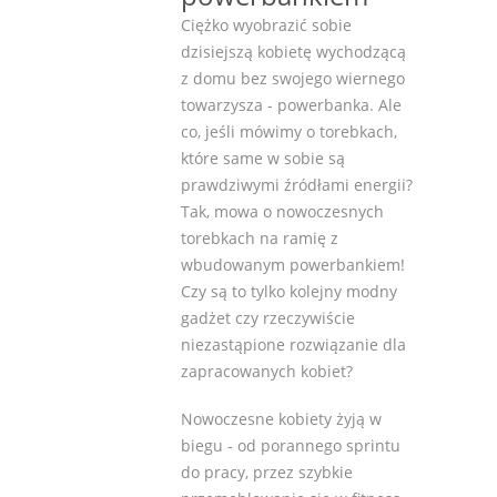
Ciężko wyobrazić sobie
dzisiejszą kobietę wychodzącą
z domu bez swojego wiernego
towarzysza - powerbanka. Ale
co, jeśli mówimy o torebkach,
które same w sobie są
prawdziwymi źródłami energii?
Tak, mowa o nowoczesnych
torebkach na ramię z
wbudowanym powerbankiem!
Czy są to tylko kolejny modny
gadżet czy rzeczywiście
niezastąpione rozwiązanie dla
zapracowanych kobiet?
Nowoczesne kobiety żyją w
biegu - od porannego sprintu
do pracy, przez szybkie