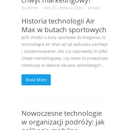
By
Admin
wto 25 czerwca 2024
porady
Historia technologii Air
Max w butach sportowych
Jeśli chodzi o buty sportowe do biegania, to
technologia Air Max od lat wzbudza zachwyt
i zainteresowanie. Ale czy naprawdę to tylko
chwyt marketingowy, czy może to prawdziwa
rewolucja w świecie obuwia sportowego?...
Read More
Nowoczesne technologie
w organizacji podróży: jak