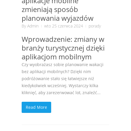
aplikacje mobilne
zmieniają sposób
planowania wyjazdów
By
Admin
wto 25 czerwca 2024
porady
Wprowadzenie: zmiany w
branży turystycznej dzięki
aplikacjom mobilnym
Czy wyobrażasz sobie planowanie wakacji
bez aplikacji mobilnych? Dzięki nim
podróżowanie stało się łatwiejsze niż
kiedykolwiek wcześniej. Wystarczy kilka
kliknięć, aby zarezerwować lot, znaleźć...
Read More