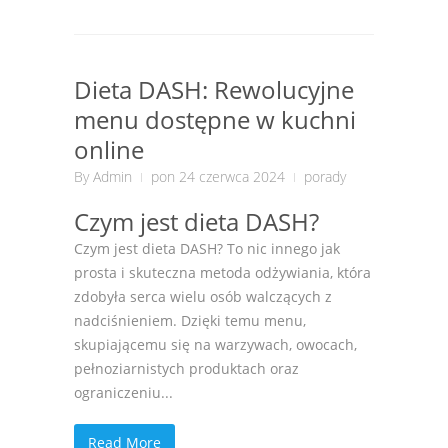
Dieta DASH: Rewolucyjne
menu dostępne w kuchni
online
By
Admin
pon 24 czerwca 2024
porady
Czym jest dieta DASH?
Czym jest dieta DASH? To nic innego jak
prosta i skuteczna metoda odżywiania, która
zdobyła serca wielu osób walczących z
nadciśnieniem. Dzięki temu menu,
skupiającemu się na warzywach, owocach,
pełnoziarnistych produktach oraz
ograniczeniu...
Read More