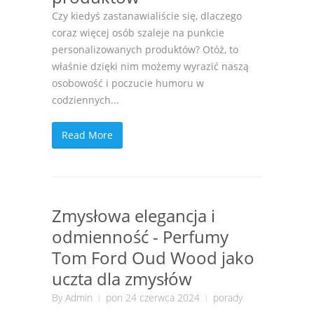
Czy kiedyś zastanawialiście się, dlaczego
coraz więcej osób szaleje na punkcie
personalizowanych produktów? Otóż, to
właśnie dzięki nim możemy wyrazić naszą
osobowość i poczucie humoru w
codziennych...
Read More
Zmysłowa elegancja i
odmienność - Perfumy
Tom Ford Oud Wood jako
uczta dla zmysłów
By
Admin
pon 24 czerwca 2024
porady