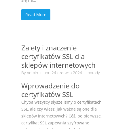
się na...
Read More
Zalety i znaczenie
certyfikatów SSL dla
sklepów internetowych
By
Admin
pon 24 czerwca 2024
porady
Wprowadzenie do
certyfikatów SSL
Chyba wszyscy słyszeliśmy o certyfikatach
SSL, ale czy wiesz, jak ważne są one dla
sklepów internetowych? Cóż, po pierwsze,
certyfikat SSL zapewnia szyfrowane