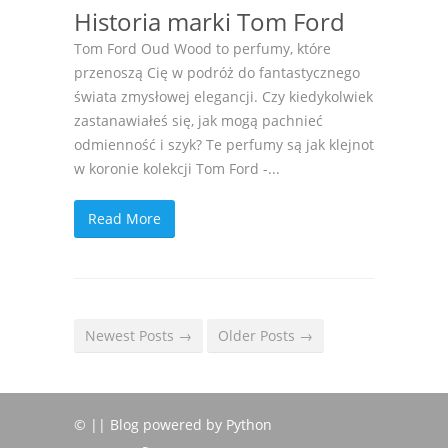
Historia marki Tom Ford
Tom Ford Oud Wood to perfumy, które
przenoszą Cię w podróż do fantastycznego
świata zmysłowej elegancji. Czy kiedykolwiek
zastanawiałeś się, jak mogą pachnieć
odmienność i szyk? Te perfumy są jak klejnot
w koronie kolekcji Tom Ford -...
Read More
Newest Posts →
Older Posts →
© || Blog powered by Python