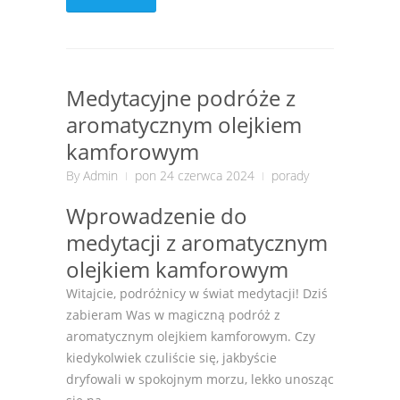
Medytacyjne podróże z
aromatycznym olejkiem
kamforowym
By
Admin
pon 24 czerwca 2024
porady
Wprowadzenie do
medytacji z aromatycznym
olejkiem kamforowym
Witajcie, podróżnicy w świat medytacji! Dziś
zabieram Was w magiczną podróż z
aromatycznym olejkiem kamforowym. Czy
kiedykolwiek czuliście się, jakbyście
dryfowali w spokojnym morzu, lekko unosząc