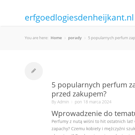
erfgoedlogiesdenheijkant.nl
You are here:
Home
porady
5 popularnych perfum zap
5 popularnych perfum za
przed zakupem?
By
Admin
pon 18 marca 2024
Wprowadzenie do tematu
Perfumy z nutą wiśni to hit ostatnich la
zapachy? Czemu kobiety i mężczyźni szuk