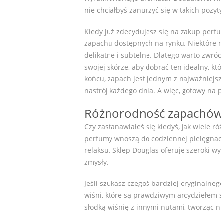
nie chciałbyś zanurzyć się w takich poz
Kiedy już zdecydujesz się na zakup perfu
zapachu dostępnych na rynku. Niektóre m
delikatne i subtelne. Dlatego warto zwr
swojej skórze, aby dobrać ten idealny, k
końcu, zapach jest jednym z najważniej
nastrój każdego dnia. A więc, gotowy na
Różnorodność zapachów 
Czy zastanawiałeś się kiedyś, jak wiele 
perfumy wnoszą do codziennej pielęgnacj
relaksu. Sklep Douglas oferuje szeroki 
zmysły.
Jeśli szukasz czegoś bardziej oryginalne
wiśni, które są prawdziwym arcydziełem 
słodką wiśnię z innymi nutami, tworząc