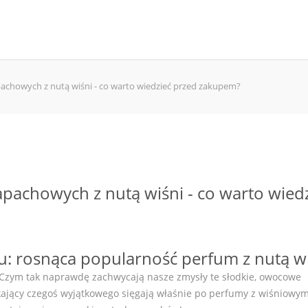
achowych z nutą wiśni - co warto wiedzieć przed zakupem?
pachowych z nutą wiśni - co warto wied
: rosnąca popularność perfum z nutą wi
t! Czym tak naprawdę zachwycają nasze zmysły te słodkie, owocowe
ający czegoś wyjątkowego sięgają właśnie po perfumy z wiśniowym