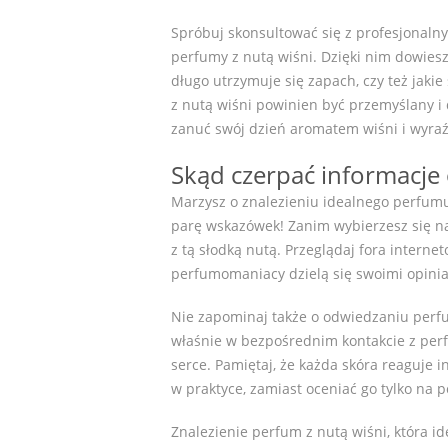
Spróbuj skonsultować się z profesjonaln
perfumy z nutą wiśni. Dzięki nim dowiesz 
długo utrzymuje się zapach, czy też jaki
z nutą wiśni powinien być przemyślany i 
zanuć swój dzień aromatem wiśni i wyraź 
Skąd czerpać informacje
Marzysz o znalezieniu idealnego perfumu 
parę wskazówek! Zanim wybierzesz się na
z tą słodką nutą. Przeglądaj fora intern
perfumomaniacy dzielą się swoimi opinia
Nie zapominaj także o odwiedzaniu perfu
właśnie w bezpośrednim kontakcie z perf
serce. Pamiętaj, że każda skóra reaguje 
w praktyce, zamiast oceniać go tylko na 
Znalezienie perfum z nutą wiśni, która 